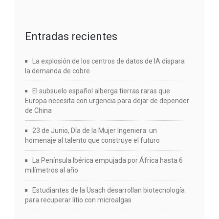
Entradas recientes
La explosión de los centros de datos de IA dispara
la demanda de cobre
El subsuelo español alberga tierras raras que
Europa necesita con urgencia para dejar de depender
de China
23 de Junio, Día de la Mujer Ingeniera: un
homenaje al talento que construye el futuro
La Península Ibérica empujada por África hasta 6
milímetros al año
Estudiantes de la Usach desarrollan biotecnología
para recuperar litio con microalgas