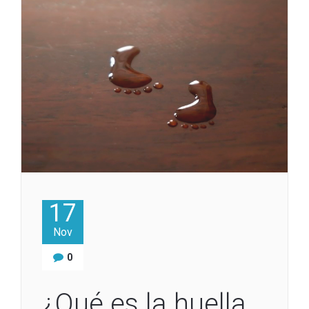
17
Nov
0
¿Qué es la huella