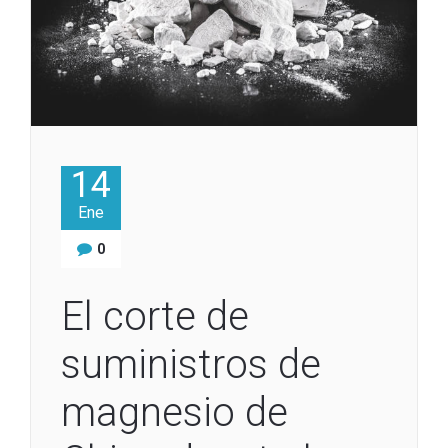
14
Ene
0
El corte de
suministros de
magnesio de