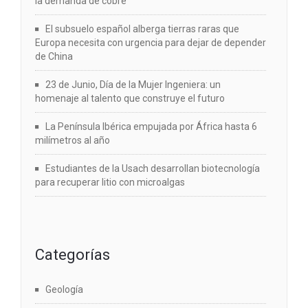
la demanda de cobre
El subsuelo español alberga tierras raras que
Europa necesita con urgencia para dejar de depender
de China
23 de Junio, Día de la Mujer Ingeniera: un
homenaje al talento que construye el futuro
La Península Ibérica empujada por África hasta 6
milímetros al año
Estudiantes de la Usach desarrollan biotecnología
para recuperar litio con microalgas
Categorías
Geología