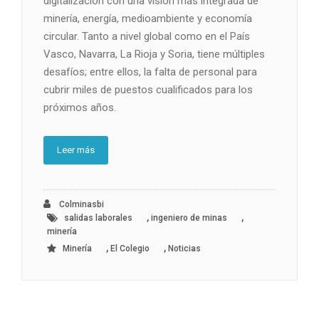
digitalización con una visión más integrada de
minería, energía, medioambiente y economía
circular. Tanto a nivel global como en el País
Vasco, Navarra, La Rioja y Soria, tiene múltiples
desafíos; entre ellos, la falta de personal para
cubrir miles de puestos cualificados para los
próximos años.
Leer más
Colminasbi
,
,
salidas laborales
ingeniero de minas
minería
,
,
Minería
El Colegio
Noticias