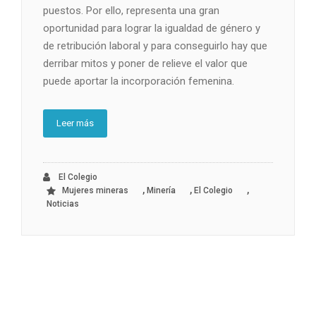
puestos. Por ello, representa una gran
oportunidad para lograr la igualdad de género y
de retribución laboral y para conseguirlo hay que
derribar mitos y poner de relieve el valor que
puede aportar la incorporación femenina.
Leer más
El Colegio
,
,
,
Mujeres mineras
Minería
El Colegio
Noticias