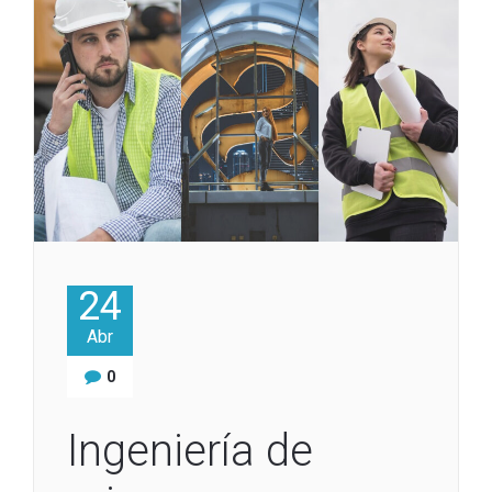
24
Abr
0
Ingeniería de