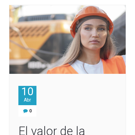
10
Abr
0
El valor de la