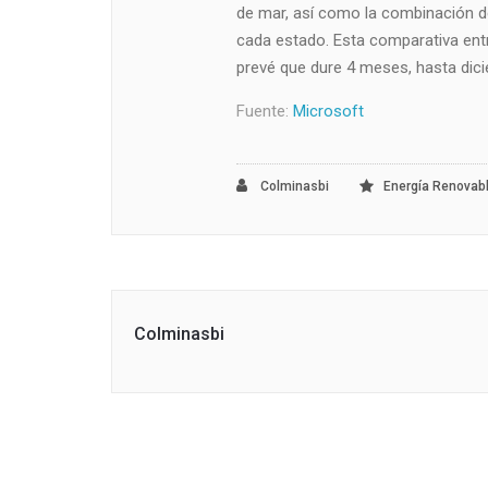
de mar, así como la combinación de
cada estado. Esta comparativa entr
prevé que dure 4 meses, hasta dici
Fuente:
Microsoft
Colminasbi
Energía Renovab
Colminasbi