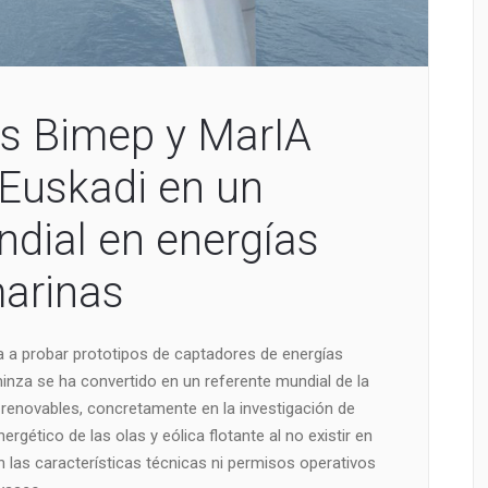
s Bimep y MarIA
 Euskadi en un
ndial en energías
arinas
 a probar prototipos de captadores de energías
inza se ha convertido en un referente mundial de la
renovables, concretamente en la investigación de
gético de las olas y eólica flotante al no existir en
n las características técnicas ni permisos operativos