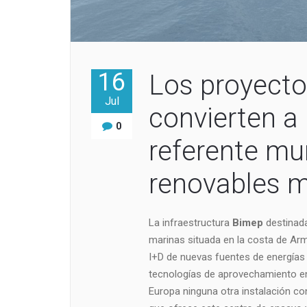
16
Los proyecto
Jul
convierten a
0
referente mu
renovables m
La infraestructura
Bimep
destinada
marinas situada en la costa de Arm
I+D de nuevas fuentes de energías 
tecnologías de aprovechamiento ener
Europa ninguna otra instalación co