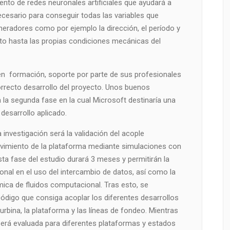
nto de redes neuronales artificiales que ayudará a
ecesario para conseguir todas las variables que
eradores como por ejemplo la dirección, el período y
iento hasta las propias condiciones mecánicas del
n formación, soporte por parte de sus profesionales
rrecto desarrollo del proyecto. Unos buenos
 la segunda fase en la cual Microsoft destinaría una
 desarrollo aplicado.
 investigación será la validación del acople
vimiento de la plataforma mediante simulaciones con
ta fase del estudio durará 3 meses y permitirán la
onal en el uso del intercambio de datos, así como la
mica de fluidos computacional. Tras esto, se
ódigo que consiga acoplar los diferentes desarrollos
urbina, la plataforma y las líneas de fondeo. Mientras
será evaluada para diferentes plataformas y estados