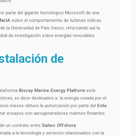
vasco.
por parte del gigante tecnológico Microsoft de una
MarIA
sobre el comportamiento de turbinas eólicas
de la Universidad de País Vasco, reforzando así la
obal de investigación sobre energías renovables
stalación de
lataforma
Biscay Marine Energy Platform
está
trices, es decir destinados a la energía creada por el
unos meses obtuvo la autorización por parte del
Ente
izar ensayos con aerogeneradores marinos flotantes.
 de un contrato entre
Saitec Offshore
nada a la tecnología y servicios relacionados con la