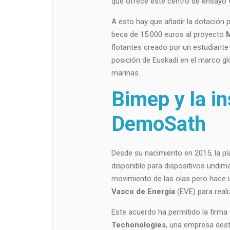
que ofrece este centro de ensayo 
A esto hay que añadir la dotación 
beca de 15.000 euros al proyecto
flotantes creado por un estudiante 
posición de Euskadi en el marco gl
marinas.
Bimep y la in
DemoSath
Desde su nacimiento en 2015, la p
disponible para dispositivos undimo
movimiento de las olas pero hace 
Vasco de Energía
(EVE) para real
Este acuerdo ha permitido la firma
Techonologies
, una empresa desti