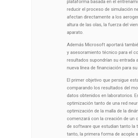
plataforma basada en el entrenamie
reducir el proceso de simulación n
afectan directamente a los aerogen
altura de las olas, la fuerza del v
aparato.
Además Microsoft aportará tambié
y asesoramiento técnico para el co
resultados supondrían su entrada a
nueva línea de financiación para su
El primer objetivo que persigue esta
comparando los resultados del mo
datos obtenidos en laboratorios. Es
optimización tanto de una red neur
optimización de la malla de la diná
comenzará con la creación de un c
de software que estudian tanto la t
tanto, la primera forma de acople 