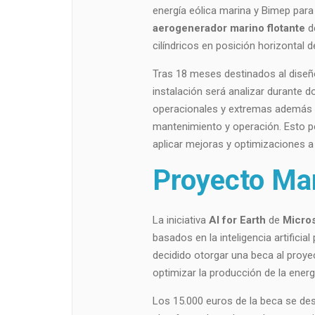
energía eólica marina y Bimep para 
aerogenerador marino flotante
de
cilíndricos en posición horizontal
Tras 18 meses destinados al diseño 
instalación será analizar durante
operacionales y extremas además d
mantenimiento y operación. Esto p
aplicar mejoras y optimizaciones a
Proyecto Ma
La iniciativa
AI for Earth
de
Micros
basados en la inteligencia artificia
decidido otorgar una beca al proy
optimizar la producción de la energ
Los 15.000 euros de la beca se dest