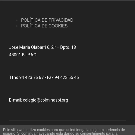
POLÍTICA DE PRIVACIDAD
POLÍTICA DE COOKIES
Jose Maria Olabarri 6, 2º – Dpto. 18
48001 BILBAO
Tfno:94 423 76 67 • Fax:94 423 55 45
E-mail: colegio@colminasbi.org
Copyright 2018 - Colegio Oficial de Ingenieros Técnicos de
Este sitio web utiliza cookies para que usted tenga la mejor experiencia de
usuario. Si continúa navegando está dando su consentimiento para la