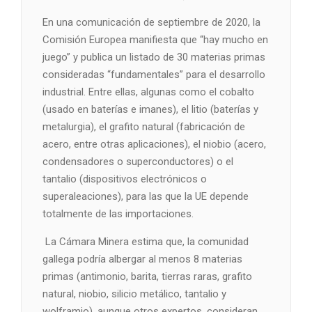
En una comunicación de septiembre de 2020, la
Comisión Europea manifiesta que “hay mucho en
juego” y publica un listado de 30 materias primas
consideradas “fundamentales” para el desarrollo
industrial. Entre ellas, algunas como el cobalto
(usado en baterías e imanes), el litio (baterías y
metalurgia), el grafito natural (fabricación de
acero, entre otras aplicaciones), el niobio (acero,
condensadores o superconductores) o el
tantalio (dispositivos electrónicos o
superaleaciones), para las que la UE depende
totalmente de las importaciones.
La Cámara Minera estima que, la comunidad
gallega podría albergar al menos 8 materias
primas (antimonio, barita, tierras raras, grafito
natural, niobio, silicio metálico, tantalio y
wolframio), aunque otros expertos, consideran