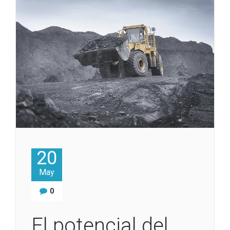
20
May
0
El potencial del