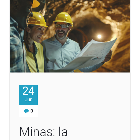
24
Jun
0
Minas: la